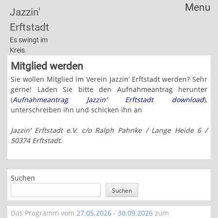
Menu
Jazzin'
Skip
Erftstadt
to
content
Es swingt im
Kreis.
Mitglied werden
Sie wollen Mitglied im Verein Jazzin‘ Erftstadt werden? Sehr
gerne! Laden Sie bitte den Aufnahmeantrag herunter
(
Aufnahmeantrag Jazzin‘ Erftstadt download
),
unterschreiben ihn und schicken ihn an
Jazzin‘ Erftstadt e.V. c/o Ralph Pahnke / Lange Heide 6 /
50374 Erftstadt
.
Suchen
Suchen
Das Programm vom
27.05.2026 - 30.09.2026
zum