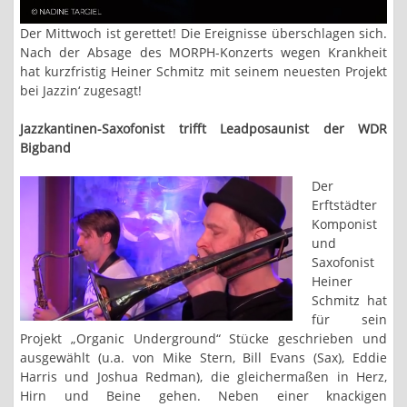
Der Mittwoch ist gerettet! Die Ereignisse überschlagen sich.
Nach der Absage des MORPH-Konzerts wegen Krankheit
hat kurzfristig Heiner Schmitz mit seinem neuesten Projekt
bei Jazzin‘ zugesagt!
Jazzkantinen-Saxofonist trifft Leadposaunist der WDR
Bigband
Der
Erftstädter
Komponist
und
Saxofonist
Heiner
Schmitz hat
für sein
Projekt „Organic Underground“ Stücke geschrieben und
ausgewählt (u.a. von Mike Stern, Bill Evans (Sax), Eddie
Harris und Joshua Redman), die gleichermaßen in Herz,
Hirn und Beine gehen. Neben einer knackigen