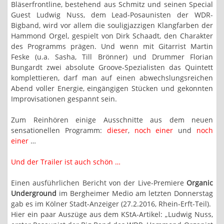
Bläserfrontline, bestehend aus Schmitz und seinen Special
Guest Ludwig Nuss, dem Lead-Posaunisten der WDR-
Bigband, wird vor allem die souligjazzigen Klangfarben der
Hammond Orgel, gespielt von Dirk Schaadt, den Charakter
des Programms prägen. Und wenn mit Gitarrist Martin
Feske (u.a. Sasha, Till Brönner) und Drummer Florian
Bungardt zwei absolute Groove-Spezialisten das Quintett
komplettieren, darf man auf einen abwechslungsreichen
Abend voller Energie, eingängigen Stücken und gekonnten
Improvisationen gespannt sein.
Zum Reinhören einige Ausschnitte aus dem neuen
sensationellen Programm:
dieser
,
noch einer
und
noch
einer
…
Und der Trailer ist auch schön …
Einen ausführlichen Bericht von der Live-Premiere
Organic
Underground
im Bergheimer Medio am letzten Donnerstag
gab es im Kölner Stadt-Anzeiger (27.2.2016, Rhein-Erft-Teil).
Hier ein paar Auszüge aus dem KStA-Artikel: „Ludwig Nuss,