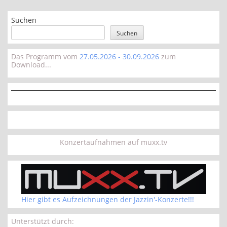
Suchen
Suchen
Das Programm vom
27.05.2026 - 30.09.2026
zum
Download...
Konzertaufnahmen auf muxx.tv
Hier gibt es Aufzeichnungen der Jazzin'-Konzerte!!!
Unterstützt durch: