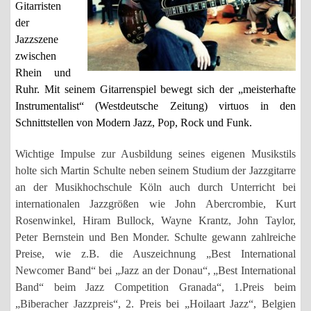
Gitarristen
der
Jazzszene
zwischen
Rhein und
Ruhr. Mit seinem Gitarrenspiel bewegt sich der „meisterhafte
Instrumentalist“ (Westdeutsche Zeitung) virtuos in den
Schnittstellen von Modern Jazz, Pop, Rock und Funk.
Wichtige Impulse zur Ausbildung seines eigenen Musikstils
holte sich Martin Schulte neben seinem Studium der Jazzgitarre
an der Musikhochschule Köln auch durch Unterricht bei
internationalen Jazzgrößen wie John Abercrombie, Kurt
Rosenwinkel, Hiram Bullock, Wayne Krantz, John Taylor,
Peter Bernstein und Ben Monder. Schulte gewann zahlreiche
Preise, wie z.B. die Auszeichnung „Best International
Newcomer Band“ bei „Jazz an der Donau“, „Best International
Band“ beim Jazz Competition Granada“, 1.Preis beim
„Biberacher Jazzpreis“, 2. Preis bei „Hoilaart Jazz“, Belgien