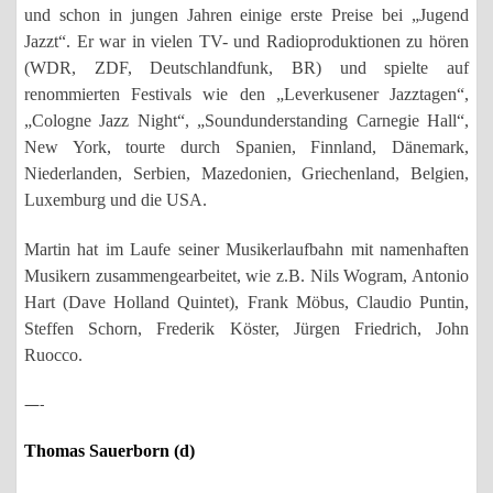
und schon in jungen Jahren einige erste Preise bei „Jugend
Jazzt“. Er war in vielen TV- und Radioproduktionen zu hören
(WDR, ZDF, Deutschlandfunk, BR) und spielte auf
renommierten Festivals wie den „Leverkusener Jazztagen“,
„Cologne Jazz Night“, „Soundunderstanding Carnegie Hall“,
New York, tourte durch Spanien, Finnland, Dänemark,
Niederlanden, Serbien, Mazedonien, Griechenland, Belgien,
Luxemburg und die USA.
Martin hat im Laufe seiner Musikerlaufbahn mit namenhaften
Musikern zusammengearbeitet, wie z.B. Nils Wogram, Antonio
Hart (Dave Holland Quintet), Frank Möbus, Claudio Puntin,
Steffen Schorn, Frederik Köster, Jürgen Friedrich, John
Ruocco.
—-
Thomas Sauerborn (d)