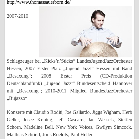
http://www.thomassauerborn.de/
2007-2010
Schlagzeuger bei „Kicks’n’Sticks“ LandesJugendJazzOrchester
Hessen; 2007 Erster Platz „Jugend Jazzt“ Hessen mit Band
„Besaxung“; 2008 Erster Preis (CD-Produktion
Deutschlandfunk) „Jugend Jazzt“ Bundesentscheid Hannover
mit „Besaxung“; 2010-2011 Mitglied BundesJazzOrchester
„Bujazzo“
Konzerte mit Claudio Roditi, Joe Gallardo, Jiggs Wigham, Herb
Geller, Josee Koning, Jeff Cascaro, Jan Wessels, Steffen
Schorn, Madeline Bell, New York Voices, Gwilym Simcock,
Matthias Schriefl, Joris Roelofs, Paul Heller