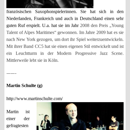
französischen Saxophonspielerinnen. Sie hat sich in den
Niederlanden, Frankreich und auch in Deutschland einen sehr
guten Ruf erspielt. U.a. hat sie im Jahr
2008 den Preis „Young
Talent of Alpes Maritimes“ gewonnen. Im Jahre 2009 hat es sie
nach New York gezogen, um dort ihr Spiel weiterzuentwickeln.
Mit ihrer Band CC5 hat sie einen eigenen Stil entwickelt und ist
ein Leuchtturm in der Modern Progressive Jazz Scene.
Mittlerweile lebt sie in Köln.
——–
Martin Schulte (g)
http://www.martinschulte.com/
Martin ist
e
iner der
gefragtesten