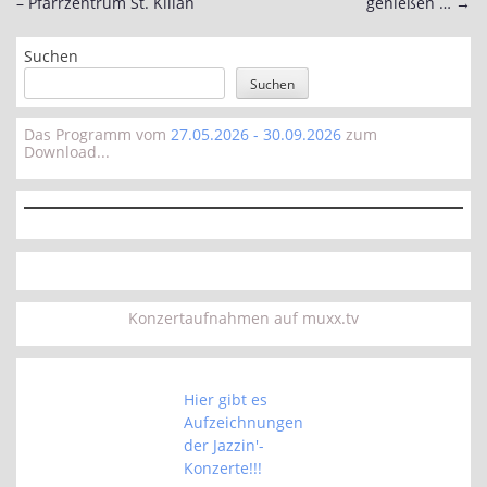
– Pfarrzentrum St. Kilian
genießen …
→
Suchen
Suchen
Das Programm vom
27.05.2026 - 30.09.2026
zum
Download...
Konzertaufnahmen auf muxx.tv
Hier gibt es
Aufzeichnungen
der Jazzin'-
Konzerte!!!