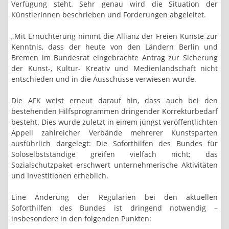
Verfügung steht. Sehr genau wird die Situation der
KünstlerInnen beschrieben und Forderungen abgeleitet.
„Mit Ernüchterung nimmt die Allianz der Freien Künste zur
Kenntnis, dass der heute von den Ländern Berlin und
Bremen im Bundesrat eingebrachte Antrag zur Sicherung
der Kunst-, Kultur- Kreativ und Medienlandschaft nicht
entschieden und in die Ausschüsse verwiesen wurde.
Die AFK weist erneut darauf hin, dass auch bei den
bestehenden Hilfsprogrammen dringender Korrekturbedarf
besteht. Dies wurde zuletzt in einem jüngst veröffentlichten
Appell zahlreicher Verbände mehrerer Kunstsparten
ausführlich dargelegt: Die Soforthilfen des Bundes für
Soloselbstständige greifen vielfach nicht; das
Sozialschutzpaket erschwert unternehmerische Aktivitäten
und Investitionen erheblich.
Eine Änderung der Regularien bei den aktuellen
Soforthilfen des Bundes ist dringend notwendig –
insbesondere in den folgenden Punkten: