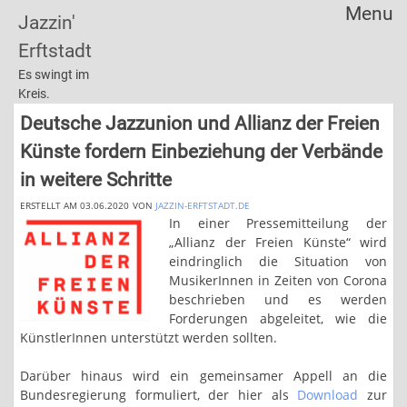
Menu
Jazzin'
Skip
Erftstadt
to
content
Es swingt im
Kreis.
Deutsche Jazzunion und Allianz der Freien
Künste fordern Einbeziehung der Verbände
in weitere Schritte
ERSTELLT AM 03.06.2020
VON
JAZZIN-ERFTSTADT.DE
In einer Pressemitteilung der
„Allianz der Freien Künste“ wird
eindringlich die Situation von
MusikerInnen in Zeiten von Corona
beschrieben und es werden
Forderungen abgeleitet, wie die
KünstlerInnen unterstützt werden sollten.
Darüber hinaus wird ein gemeinsamer Appell an die
Bundesregierung formuliert, der hier als
Download
zur