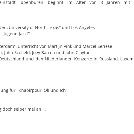
einstadt Ibbenbüren, beginnt im Alter von 8 Jahren mit
er „University of North Texas“ und Los Angeles
„Jugend Jazzt“
dam“, Unterricht von Martijn Vink und Marcel Seriese
, John Scofield, Joey Barron und John Clayton
Deutschland und den Niederlanden Konzerte in Russland, Luxem
ung für „Khabirpour, Oli und Ich“.
ig doch selber mal an …