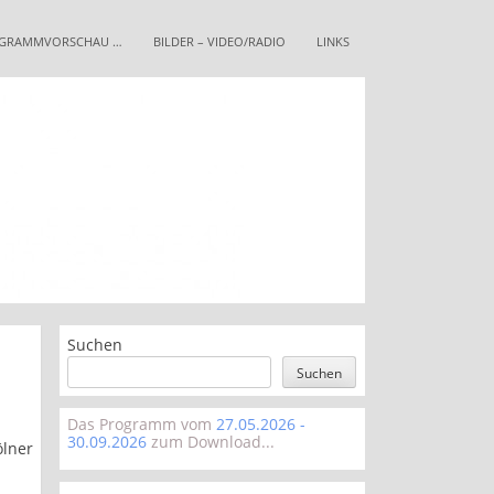
GRAMMVORSCHAU …
BILDER – VIDEO/RADIO
LINKS
Suchen
Suchen
Das Programm vom
27.05.2026 -
30.09.2026
zum Download...
lner