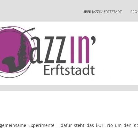
Skip
to
ÜBER JAZZIN‘ ERFTSTADT
PRO
content
 gemeinsame Experimente – dafür steht das kOi Trio um den Kö