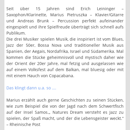
Seit über 15 Jahren sind Erich Leininger –
Saxophon/Klarinette, Marius Pietruszka – Klavier/Gitarre
und Andreas Brunk – Percussion perfekt aufeinander
eingespielt und ihre Spielfreude überträgt sich schnell aufs
Publikum.
Die drei Musiker spielen Musik, die inspiriert ist vom Blues,
Jazz der 50er, Bossa Nova und traditioneller Musik aus
Spanien, der Aegais, Nordafrika, Israel und Südamerika. Mal
kommen die Stücke geheimnisvoll und mystisch daher wie
der Orient der 20er Jahre, mal fetzig und ausgelassen wie
auf einem Volksfest auf dem Balkan, mal bluesig oder mit
mit einem Hauch von Copacabana.
Das klingt dann u.a. so ….
Marius erzählt auch gerne Geschichten zu seinen Stücken,
wie zum Beispiel die von der Jagd nach dem Schwertfisch
auf der Insel Samos.„ Natures Dream versteht es Jazz zu
spielen, der Spaß macht, und der die Lebensgeister weckt.“
– Rheinische Post