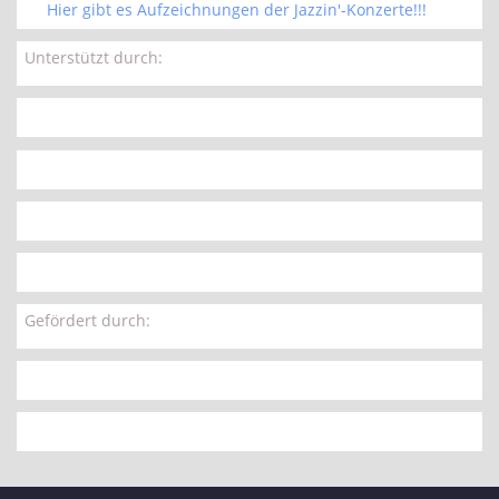
Hier gibt es Aufzeichnungen der Jazzin'-Konzerte!!!
Unterstützt durch:
Gefördert durch: