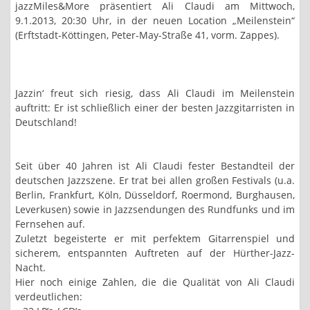
jazzMiles&More präsentiert Ali Claudi am Mittwoch,
9.1.2013, 20:30 Uhr, in der neuen Location „Meilenstein“
(Erftstadt-Köttingen, Peter-May-Straße 41, vorm. Zappes).
Jazzin‘ freut sich riesig, dass Ali Claudi im Meilenstein
auftritt: Er ist schließlich einer der besten Jazzgitarristen in
Deutschland!
Seit über 40 Jahren ist Ali Claudi fester Bestandteil der
deutschen Jazzszene. Er trat bei allen großen Festivals (u.a.
Berlin, Frankfurt, Köln, Düsseldorf, Roermond, Burghausen,
Leverkusen) sowie in Jazzsendungen des Rundfunks und im
Fernsehen auf.
Zuletzt begeisterte er mit perfektem Gitarrenspiel und
sicherem, entspannten Auftreten auf der Hürther-Jazz-
Nacht.
Hier noch einige Zahlen, die die Qualität von Ali Claudi
verdeutlichen: