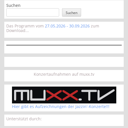
Suchen
Suchen
Das Programm vom
27.05.2026 - 30.09.2026
zum
Download...
Konzertaufnahmen auf muxx.tv
Hier gibt es Aufzeichnungen der Jazzin'-Konzerte!!!
Unterstützt durch: