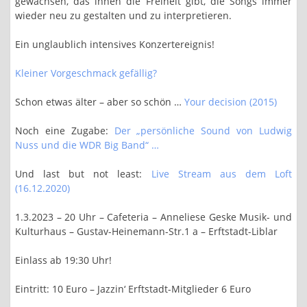
gewachsen, das ihnen die Freiheit gibt, die Songs immer
wieder neu zu gestalten und zu interpretieren.
Ein unglaublich intensives Konzertereignis!
Kleiner Vorgeschmack gefällig?
Schon etwas älter – aber so schön …
Your decision (2015)
Noch eine Zugabe:
Der „persönliche Sound von Ludwig
Nuss und die WDR Big Band“ …
Und last but not least:
Live Stream aus dem Loft
(16.12.2020)
1.3.2023 – 20 Uhr – Cafeteria – Anneliese Geske Musik- und
Kulturhaus – Gustav-Heinemann-Str.1 a – Erftstadt-Liblar
Einlass ab 19:30 Uhr!
Eintritt: 10 Euro – Jazzin‘ Erftstadt-Mitglieder 6 Euro