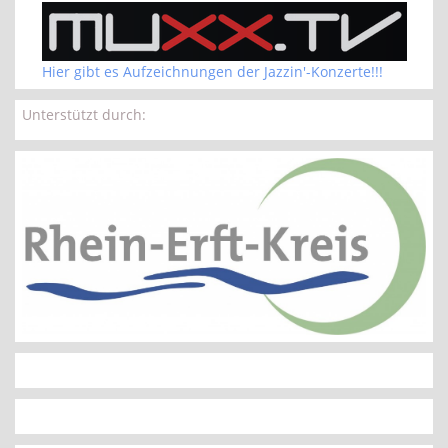
Hier gibt es Aufzeichnungen der Jazzin'-Konzerte!!!
Unterstützt durch: