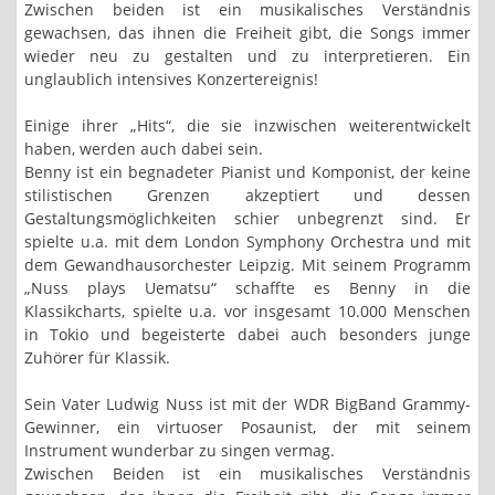
Zwischen beiden ist ein musikalisches Verständnis
gewachsen, das ihnen die Freiheit gibt, die Songs immer
wieder neu zu gestalten und zu interpretieren. Ein
unglaublich intensives Konzertereignis!
Einige ihrer „Hits“, die sie inzwischen weiterentwickelt
haben, werden auch dabei sein.
Benny ist ein begnadeter Pianist und Komponist, der keine
stilistischen Grenzen akzeptiert und dessen
Gestaltungsmöglichkeiten schier unbegrenzt sind. Er
spielte u.a. mit dem London Symphony Orchestra und mit
dem Gewandhausorchester Leipzig. Mit seinem Programm
„Nuss plays Uematsu“ schaffte es Benny in die
Klassikcharts, spielte u.a. vor insgesamt 10.000 Menschen
in Tokio und begeisterte dabei auch besonders junge
Zuhörer für Klassik.
Sein Vater Ludwig Nuss ist mit der WDR BigBand Grammy-
Gewinner, ein virtuoser Posaunist, der mit seinem
Instrument wunderbar zu singen vermag.
Zwischen Beiden ist ein musikalisches Verständnis