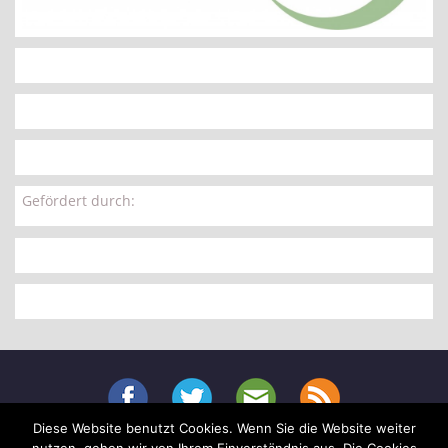
Gefördert durch:
Diese Website benutzt Cookies. Wenn Sie die Website weiter
Menu