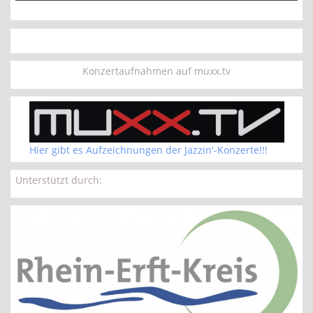
Konzertaufnahmen auf muxx.tv
Hier gibt es Aufzeichnungen der Jazzin'-Konzerte!!!
Unterstützt durch: