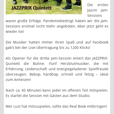
Die ersten
Jazzin Jam-
Sessions
waren große Erfolge. Pandemiebedingt haben wir die Jam-
Sessions erstmal nicht mehr angeboten. Aber jetzt geht es
wieder los!
Die Musiker hatten immer ihren Spaß und auf Facebook
gab’s bei der Live-Übertragung bis zu 1200 Klicks!
Als Opener für die dritte Jam-Session entert das JAZZPRIX-
Quintett die Bühne. Fünf Herzblutmusiker, die mit
Erfahrung, Leidenschaft und energiegeladener Spielfreude
überzeugen. Bebop, hardbop, schnell und fetzig – ideal
zum Anheizen!
Nach ca. 45 Minuten kann jeder im offenen Teil mitspielen.
Es startet die Session mit Gästen aus dem Studio.
Wer Lust hat mitzuspielen, sollte das Real Book mitbringen!