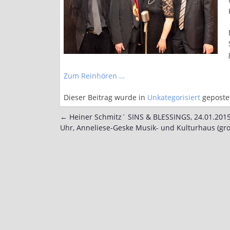
Zum Reinhören …
Dieser Beitrag wurde in
Unkategorisiert
geposte
←
Heiner Schmitz´ SINS & BLESSINGS, 24.01.2015
Post
Uhr, Anneliese-Geske Musik- und Kulturhaus (gro
navigation