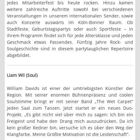
jedes Mitarbeiterfest bis heute rocken. Hinzu kamen
weitere zahlreiche Auftritte sowohl bei verschiedenen
Veranstaltungen in unserem internationalen Sender, sowie
auch Konzerte auswärts im Köln-Bonner Raum. Ob
Stadtfeste, Geburtstagspartys oder auch Sportfeste – in
ihrem Programm findet sich für jede Altersklasse und jeden
Geschmack etwas Passendes. Fünfzig Jahre Rock- und
Soulgeschichte sind in diesem partytauglichen Repertoire
abgebildet.
Liam Wil (Soul)
William Davids ist einer der umtriebigsten Künstler der
Region. Mit seiner enormen Bühnenpräsenz und coolen
Soulstimme bringt er mit seiner Band „The Wet Carpet“
jeden Saal zum Tanzen. Jetzt startet er ein neues Duo-
Projekt. „Es gibt nicht viel über mich zu sagen: Ich bin ein
Freigeist und habe den Drang mich auszudrücken. Da ich
kein großer Redner bin, versuche ich es über den Weg der
Klangfarbe. Meine Größte Motivation ist die Leidenschaft“.