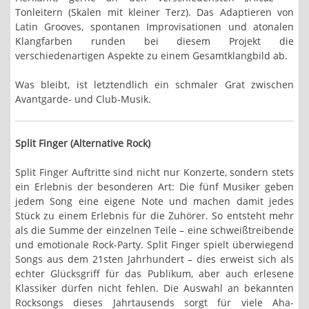
Tonleitern (Skalen mit kleiner Terz). Das Adaptieren von
Latin Grooves, spontanen Improvisationen und atonalen
Klangfarben runden bei diesem Projekt die
verschiedenartigen Aspekte zu einem Gesamtklangbild ab.
Was bleibt, ist letztendlich ein schmaler Grat zwischen
Avantgarde- und Club-Musik.
Split Finger (Alternative Rock)
Split Finger Auftritte sind nicht nur Konzerte, sondern stets
ein Erlebnis der besonderen Art: Die fünf Musiker geben
jedem Song eine eigene Note und machen damit jedes
Stück zu einem Erlebnis für die Zuhörer. So entsteht mehr
als die Summe der einzelnen Teile – eine schweißtreibende
und emotionale Rock-Party. Split Finger spielt überwiegend
Songs aus dem 21sten Jahrhundert – dies erweist sich als
echter Glücksgriff für das Publikum, aber auch erlesene
Klassiker dürfen nicht fehlen. Die Auswahl an bekannten
Rocksongs dieses Jahrtausends sorgt für viele Aha-