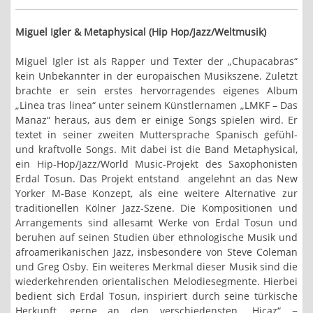
Miguel Igler & Metaphysical (Hip Hop/Jazz/Weltmusik)
Miguel Igler ist als Rapper und Texter der „Chupacabras“
kein Unbekannter in der europäischen Musikszene. Zuletzt
brachte er sein erstes hervorragendes eigenes Album
„Linea tras linea“ unter seinem Künstlernamen „LMKF – Das
Manaz“ heraus, aus dem er einige Songs spielen wird. Er
textet in seiner zweiten Muttersprache Spanisch gefühl-
und kraftvolle Songs. Mit dabei ist die Band Metaphysical,
ein Hip-Hop/Jazz/World Music-Projekt des Saxophonisten
Erdal Tosun. Das Projekt entstand angelehnt an das New
Yorker M-Base Konzept, als eine weitere Alternative zur
traditionellen Kölner Jazz-Szene. Die Kompositionen und
Arrangements sind allesamt Werke von Erdal Tosun und
beruhen auf seinen Studien über ethnologische Musik und
afroamerikanischen Jazz, insbesondere von Steve Coleman
und Greg Osby.
Ein weiteres Merkmal dieser Musik sind die
wiederkehrenden orientalischen Melodiesegmente. Hierbei
bedient sich Erdal Tosun, inspiriert durch seine türkische
Herkunft, gerne an den verschiedensten „Hicaz“ −