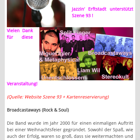
Jazzin‘ Erftstadt unterstützt
Szene 93 !
Vielen Dank
für diese
Veranstaltung!
(Quelle: Website Szene 93 + Kartenreservierung)
Broadcastaways (Rock & Soul)
Die Band wurde im Jahr 2000 für einen einmaligen Auftritt
bei einer Weihnachtsfeier gegründet. Sowohl der Spaß, wie
auch der Erfolg, waren so groß, dass sie weitermachten und