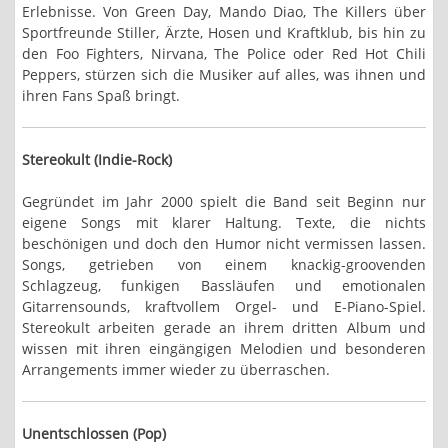
Erlebnisse. Von Green Day, Mando Diao, The Killers über
Sportfreunde Stiller, Ärzte, Hosen und Kraftklub, bis hin zu
den Foo Fighters, Nirvana, The Police oder Red Hot Chili
Peppers, stürzen sich die Musiker auf alles, was ihnen und
ihren Fans Spaß bringt.
Stereokult (Indie-Rock)
Gegründet im Jahr 2000 spielt die Band seit Beginn nur
eigene Songs mit klarer Haltung. Texte, die nichts
beschönigen und doch den Humor nicht vermissen lassen.
Songs, getrieben von einem knackig-groovenden
Schlagzeug, funkigen Bassläufen und emotionalen
Gitarrensounds, kraftvollem Orgel- und E-Piano-Spiel.
Stereokult arbeiten gerade an ihrem dritten Album und
wissen mit ihren eingängigen Melodien und besonderen
Arrangements immer wieder zu überraschen.
Unentschlossen (Pop)