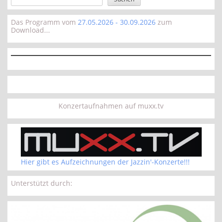
Das Programm vom
27.05.2026 - 30.09.2026
zum
Download...
Konzertaufnahmen auf muxx.tv
Hier gibt es Aufzeichnungen der Jazzin'-Konzerte!!!
Unterstützt durch: