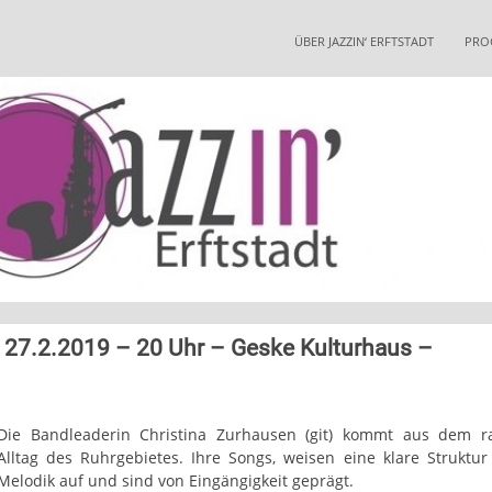
Skip
to
ÜBER JAZZIN‘ ERFTSTADT
PRO
content
– 27.2.2019 – 20 Uhr – Geske Kulturhaus –
Die Bandleaderin Christina Zurhausen (git) kommt aus dem r
Alltag des Ruhrgebietes. Ihre Songs, weisen eine klare Struktu
Melodik auf und sind von Eingängigkeit geprägt.