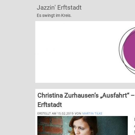
Jazzin' Erftstadt
Es swingt im Kreis.
Christina Zurhausen’s „Ausfahrt“ 
Erftstadt
ERSTELLT AM 15.02.2019
VON
MARTIN TILKE