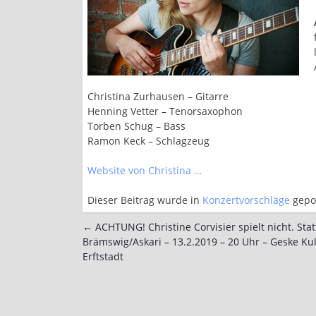
Christina Zurhausen – Gitarre
Henning Vetter – Tenorsaxophon
Torben Schug – Bass
Ramon Keck – Schlagzeug
Website von Christina …
Dieser Beitrag wurde in
Konzertvorschläge
gepo
←
ACHTUNG! Christine Corvisier spielt nicht. Sta
Post
Brämswig/Askari – 13.2.2019 – 20 Uhr – Geske Ku
navigation
Erftstadt