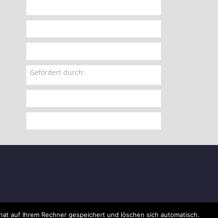
Gefördert durch:
nat auf Ihrem Rechner gespeichert und löschen sich automatisch.