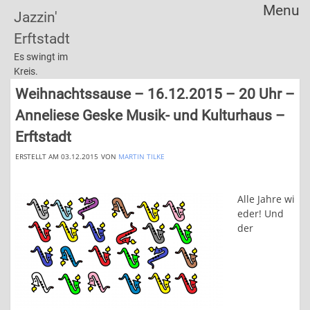
Menu
Jazzin'
Skip
Erftstadt
to
content
Es swingt im
Kreis.
Weihnachtssause – 16.12.2015 – 20 Uhr –
Anneliese Geske Musik- und Kulturhaus –
Erftstadt
ERSTELLT AM 03.12.2015
VON
MARTIN TILKE
Alle Jahre wi
eder! Und
der