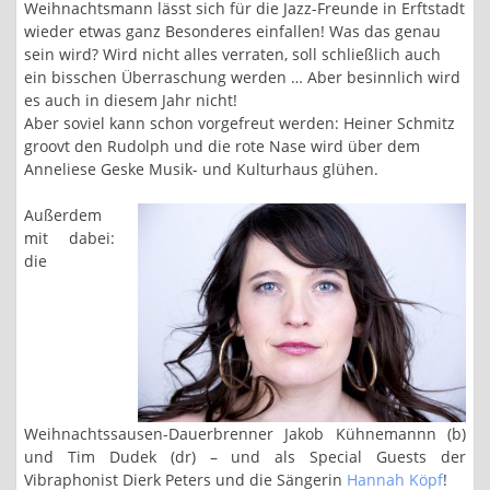
Weihnachtsmann lässt sich für die Jazz-Freunde in Erftstadt
wieder etwas ganz Besonderes einfallen! Was das genau
sein wird? Wird nicht alles verraten, soll schließlich auch
ein bisschen Überraschung werden … Aber besinnlich wird
es auch in diesem Jahr nicht!
Aber soviel kann schon vorgefreut werden: Heiner Schmitz
groovt den Rudolph und die rote Nase wird über dem
Anneliese Geske Musik- und Kulturhaus glühen.
Außerdem
mit dabei:
die
Weihnachtssausen-Dauerbrenner Jakob Kühnemannn (b)
und Tim Dudek (dr) – und als Special Guests der
Vibraphonist Dierk Peters und die Sängerin
Hannah Köpf
!