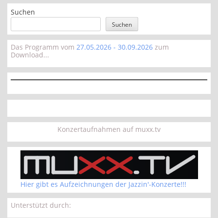
Suchen
Suchen
Das Programm vom
27.05.2026 - 30.09.2026
zum
Download...
Konzertaufnahmen auf muxx.tv
Hier gibt es Aufzeichnungen der Jazzin'-Konzerte!!!
Unterstützt durch: