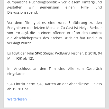
europäische Flüchtlingspolitik – vor diesem Hintergrund
gestalten wir gemeinsam einen Film- und
Diskussionsabend.
Vor dem Film gibt es eine kurze Einführung zu den
Ereignissen der letzten Monate. Zu Gast ist Helga Berbuir
von Pro Asyl, die in einem offenen Brief an den Landrat
die Abschiebepraxis des Kreises kritisiert hat und nun
verklagt wurde.
Es folgt der Film
Styx
(Regie: Wolfgang Fischer, D 2018, 94
Min., FSK ab 12).
Im Anschluss an den Film sind Alle zum Gespräch
eingeladen.
5,-€ Eintritt / erm.3,-€, Karten an der Abendkasse, Einlass
ab 19.30 Uhr
Weiterlesen
→