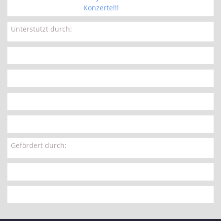
Konzerte!!!
Unterstützt durch:
Gefördert durch: