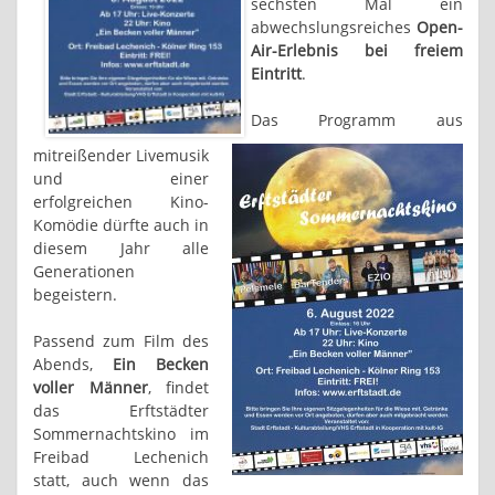
sechsten Mal ein
abwechslungsreiches
Open-
Air-Erlebnis bei freiem
Eintritt
.
Das Programm aus
mitreißender Livemusik
und einer
erfolgreichen Kino-
Komödie dürfte auch in
diesem Jahr alle
Generationen
begeistern.
Passend zum Film des
Abends,
Ein Becken
voller Männer
, findet
das Erftstädter
Sommernachtskino im
Freibad Lechenich
statt, auch wenn das