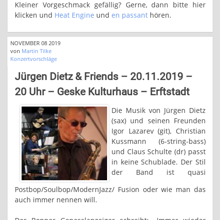
Kleiner Vorgeschmack gefällig? Gerne, dann bitte hier
klicken und
Heat Engine
und
en passant
hören.
NOVEMBER 08 2019
von
Martin Tilke
Konzertvorschläge
Jürgen Dietz & Friends – 20.11.2019 –
20 Uhr – Geske Kulturhaus – Erftstadt
Die Musik von Jürgen Dietz
(sax) und seinen Freunden
Igor Lazarev (git), Christian
Kussmann (6-string-bass)
und Claus Schulte (dr) passt
in keine Schublade. Der Stil
der Band ist quasi
Postbop/Soulbop/ModernJazz/ Fusion oder wie man das
auch immer nennen will.