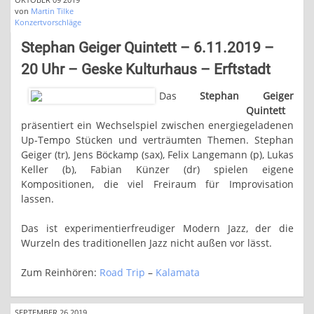
von
Martin Tilke
Konzertvorschläge
Stephan Geiger Quintett – 6.11.2019 –
20 Uhr – Geske Kulturhaus – Erftstadt
Das
Stephan Geiger
Quintett
präsentiert ein Wechselspiel zwischen energiegeladenen
Up-Tempo Stücken und verträumten Themen. Stephan
Geiger (tr), Jens Böckamp (sax), Felix Langemann (p), Lukas
Keller (b), Fabian Künzer (dr) spielen eigene
Kompositionen, die viel Freiraum für Improvisation
lassen.
Das ist experimentierfreudiger Modern Jazz, der die
Wurzeln des traditionellen Jazz nicht außen vor lässt.
Zum Reinhören:
Road Trip
–
Kalamata
SEPTEMBER 26 2019