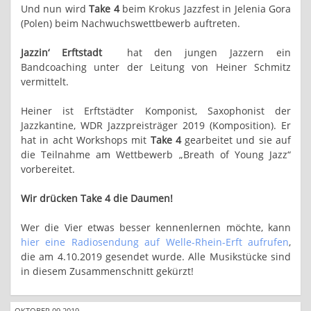
Und nun wird
Take 4
beim Krokus Jazzfest in Jelenia Gora
(Polen) beim Nachwuchswettbewerb auftreten.
Jazzin‘ Erftstadt
hat den jungen Jazzern ein
Bandcoaching unter der Leitung von Heiner Schmitz
vermittelt.
Heiner ist Erftstädter Komponist, Saxophonist der
Jazzkantine, WDR Jazzpreisträger 2019 (Komposition). Er
hat in acht Workshops mit
Take 4
gearbeitet und sie auf
die Teilnahme am Wettbewerb „Breath of Young Jazz“
vorbereitet.
Wir drücken Take 4 die Daumen!
Wer die Vier etwas besser kennenlernen möchte, kann
hier eine Radiosendung auf Welle-Rhein-Erft aufrufen
,
die am 4.10.2019 gesendet wurde. Alle Musikstücke sind
in diesem Zusammenschnitt gekürzt!
OKTOBER 09 2019