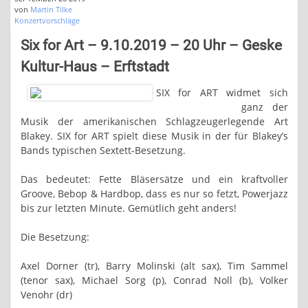
von
Martin Tilke
Konzertvorschläge
Six for Art – 9.10.2019 – 20 Uhr – Geske
Kultur-Haus – Erftstadt
SIX for ART widmet sich
ganz der
Musik der amerikanischen Schlagzeugerlegende Art
Blakey. SIX for ART spielt diese Musik in der für Blakey’s
Bands typischen Sextett-Besetzung.
Das bedeutet: Fette Bläsersätze und ein kraftvoller
Groove, Bebop & Hardbop, dass es nur so fetzt, Powerjazz
bis zur letzten Minute. Gemütlich geht anders!
Die Besetzung:
Axel Dorner (tr), Barry Molinski (alt sax), Tim Sammel
(tenor sax), Michael Sorg (p), Conrad Noll (b), Volker
Venohr (dr)