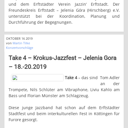
und dem Erftstädter Verein Jazzin‘ Erftstadt. Der
Freundeskreis Erftstadt – Jelenia Góra (Hirschberg) e.V.
unterstützt bei der Koordination, Planung und
Durchführung der Begegnungen.
OKTOBER 16 2019
von
Martin Tilke
Konzertvorschläge
Take 4 – Krokus-Jazzfest – Jelenia Gora
– 18.-20.2019
Take 4
– das sind Tom Adler
an der
Trompete, Nils Schlüter am Vibraphone, Liviu Kahlo am
Bass und Florian Münster am Schlagzeug.
Diese junge Jazzband hat schon auf dem Erftstädter
Stadtfest und beim interkulturellen Fest in Köttingen für
Furore gesorgt.