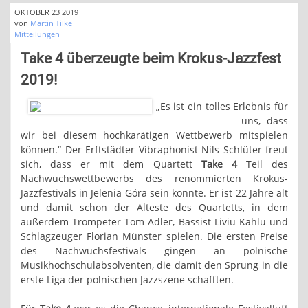
OKTOBER 23 2019
von
Martin Tilke
Mitteilungen
Take 4 überzeugte beim Krokus-Jazzfest
2019!
„Es ist ein tolles Erlebnis für
uns, dass
wir bei diesem hochkarätigen Wettbewerb mitspielen
können.“ Der Erftstädter Vibraphonist Nils Schlüter freut
sich, dass er mit dem Quartett
Take 4
Teil des
Nachwuchswettbewerbs des renommierten Krokus-
Jazzfestivals in Jelenia Góra sein konnte. Er ist 22 Jahre alt
und damit schon der Älteste des Quartetts, in dem
außerdem Trompeter Tom Adler, Bassist Liviu Kahlu und
Schlagzeuger Florian Münster spielen. Die ersten Preise
des Nachwuchsfestivals gingen an polnische
Musikhochschulabsolventen, die damit den Sprung in die
erste Liga der polnischen Jazzszene schafften.