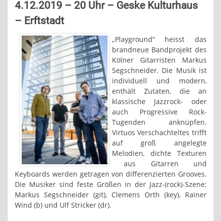
4.12.2019 – 20 Uhr – Geske Kulturhaus
– Erftstadt
„Playground“ heisst das
brandneue Bandprojekt des
Kölner Gitarristen Markus
Segschneider. Die Musik ist
individuell und modern,
enthält Zutaten, die an
klassische Jazzrock- oder
auch Progressive Rock-
Tugenden anknüpfen.
Virtuos Verschachteltes trifft
auf groß angelegte
Melodien, dichte Texturen
aus Gitarren und
Keyboards werden getragen von differenzierten Grooves.
Die Musiker sind feste Größen in der Jazz-(rock)-Szene:
Markus Segschneider (git), Clemens Orth (key), Rainer
Wind (b) und Ulf Stricker (dr).