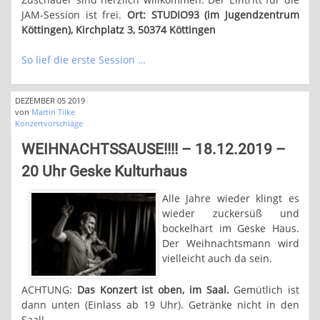
JAM-Session ist frei.
Ort: STUDIO93 (im Jugendzentrum
Köttingen), Kirchplatz 3, 50374 Köttingen
So lief die erste Session …
DEZEMBER 05 2019
von
Martin Tilke
Konzertvorschläge
WEIHNACHTSSAUSE!!!! – 18.12.2019 –
20 Uhr Geske Kulturhaus
Alle Jahre wieder klingt es
wieder zuckersüß und
bockelhart im Geske Haus.
Der Weihnachtsmann wird
vielleicht auch da sein.
ACHTUNG:
Das Konzert ist oben, im Saal.
Gemütlich ist
dann unten (Einlass ab 19 Uhr). Getränke nicht in den
Saal!