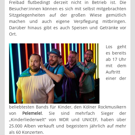
Freibad flutbedingt derzeit nicht in Betrieb ist. Die
Besucher:innen können es sich mit selbst mitgebrachten
Sitzgelegenheiten auf der großen Wiese gemütlich
machen und auch eigene Verpflegung mitbringen.
Darüber hinaus gibt es auch Speisen und Getränke vor
Ort.
Los geht
es bereits
ab 17 Uhr
mit dem
Auftritt
einer der
beliebtesten Bands für Kinder, den Kölner Rockmusikern
von
Pelemele!
. Sie sind mehrfach Sieger der
„Kinderliederwelt“ von WDR und UNICEF, haben über
25.000 Alben verkauft und begeistern jährlich auf mehr
als 60 Konzerten.