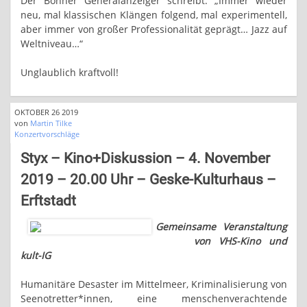
Der Bonner Generalanzeiger schreibt: „Immer wieder
neu, mal klassischen Klängen folgend, mal experimentell,
aber immer von großer Professionalität geprägt… Jazz auf
Weltniveau…“
Unglaublich kraftvoll!
OKTOBER 26 2019
von
Martin Tilke
Konzertvorschläge
Styx – Kino+Diskussion – 4. November
2019 – 20.00 Uhr – Geske-Kulturhaus –
Erftstadt
Gemeinsame Veranstaltung
von VHS-Kino und
kult-IG
Humanitäre Desaster im Mittelmeer, Kriminalisierung von
Seenotretter*innen, eine menschenverachtende