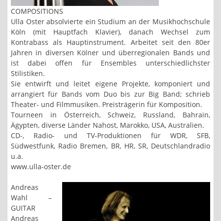
COMPOSITIONS
Ulla Oster absolvierte ein Studium an der Musikhochschule
Köln (mit Hauptfach Klavier), danach Wechsel zum
Kontrabass als Hauptinstrument. Arbeitet seit den 80er
Jahren in diversen Kölner und überregionalen Bands und
ist dabei offen für Ensembles unterschiedlichster
Stilistiken.
Sie entwirft und leitet eigene Projekte, komponiert und
arrangiert für Bands vom Duo bis zur Big Band; schrieb
Theater- und Filmmusiken. Preisträgerin für Komposition.
Tourneen in Österreich, Schweiz, Russland, Bahrain,
Ägypten, diverse Länder Nahost, Marokko, USA, Australien.
CD-, Radio- und TV-Produktionen für WDR, SFB,
Südwestfunk, Radio Bremen, BR, HR, SR, Deutschlandradio
u.a.
www.ulla-oster.de
Andreas
Wahl –
GUITAR
Andreas