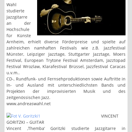
Wahl
studierte
Jazzgitarre
an der
Hochschule
für Künste
Arnheim, erhielt diverse Förderpreise und spielte auf
zahlreichen namhaften Festivals wie z.B. Jazzfestival
Münster, Leipziger Jazztage, Stuttgarter Jazztage, Moers
Festival, European Trytone Festival Amsterdam, Jazztopad
Festival Wrozlaw, Klarafestival Brüssel, Jazzfestival Caracas
u.v.m..
CD-, Rundfunk- und Fernsehproduktionen sowie Auftritte in
In- und Ausland mit unterschiedlichsten Bands und
Projekten der improvisierten Musik und des
zeitgenössischen Jazz.
www.andreaswahl.net
VINCENT
GORITZKI – GUITAR
Vincent ‚Themba‘ Goritzki studierte Jazzgitarre in