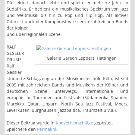
Düsseldorf, danach lebte und spielte er mehrere Jahre in
Südafrika. Er bedient ein musikalisches Spektrum von Jazz
und Weltmusik bis hin zu Pop und Hip Hop. Als aktiver
Gitarrist und/oder Komponist wirkt er in zahlreichen Bands
der Kölner
und überregionalen Szene.
RALF
GESSLER –
Galerie Gereon Leppers, Hattingen
DRUMS
Ralf
Gessler
studierte Schlagzeug an der Musikhochschule Köln; ist seit
2005 mit zahlreichen Bands und Musikern der Kölner und
deutschen Szene unterwegs. Internationale und
europäische Tourneen und Festivals (Südamerika, Spanien,
Marokko, Qatar, Ungarn, North Sea Jazz Festival, Moers,
Leverkusen, Burghausen, Jazzbaltica, Traumzeit u.v.a.).
Dieser Beitrag wurde in
Konzertvorschläge
gepostet.
Speichere den
Permalink
.