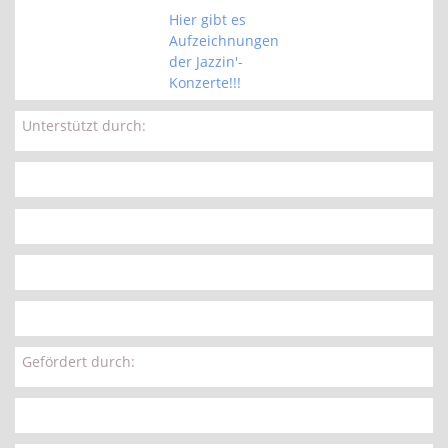
Hier gibt es
Aufzeichnungen
der Jazzin'-
Konzerte!!!
Unterstützt durch:
Gefördert durch: