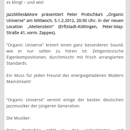
es klingt – und wie!
JazzMiles&More präsentiert Peter Protschka‘s „Organic
Universe“ am Mittwoch, 5.1.2.2012, 20:30 Uhr, in der neuen
Location „Meilenstein“ (Erftstadt-Köttingen, Peter-May-
Straße 41, vorm. Zappes).
“Organic Universe” kreiert einen ganz besonderen Sound,
wie er nur selten zu hören ist: Zeitgenössische
Eigenkompositionen, durchmischt mit frisch arrangierten
Standards.
Ein Muss für jeden Freund des energiegeladenen Modern
Mainstream!
“Organic Universe” vereint einige der besten deutschen
Jazzmusiker der jüngeren Generation.
Die Musiker: