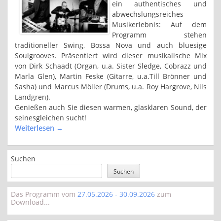
ein authentisches und
abwechslungsreiches
Musikerlebnis: Auf dem
Programm stehen
traditioneller Swing, Bossa Nova und auch bluesige
Soulgrooves. Präsentiert wird dieser musikalische Mix
von Dirk Schaadt (Organ, u.a. Sister Sledge, Cobrazz und
Marla Glen), Martin Feske (Gitarre, u.a.Till Brönner und
Sasha) und Marcus Möller (Drums, u.a. Roy Hargrove, Nils
Landgren).
Genießen auch Sie diesen warmen, glasklaren Sound, der
seinesgleichen sucht!
Weiterlesen
→
Suchen
Suchen
Das Programm vom
27.05.2026 - 30.09.2026
zum
Download...