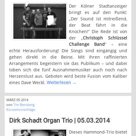
Der Kölner Stadtanzeiger
bringt es auf den Punkt:
„Der Sound ist mitreißend,
der Beat fährt in die
Knochen!“ Die Rede ist von
der „
Christoph Schlüssel
Challenge Band
“ – eine
echte Herausforderung! Die Songs sind eingängig und
gehen direkt in die Beine. Mit ihren raffinierten
Arrangements begeistern sie das Publikum – und dabei
toben sich die fünf Ausnahmemusiker auch noch nach
Herzenslust aus. Geboten wird beste Fusion vom Kaliber
eines Dave Weckl.
Weiterlesen
→
MÄRZ 05 2014
von
Tim Bensberg
Konzertvorschläge
Dirk Schadt Organ Trio | 05.03.2014
Dieses Hammond-Trio bietet