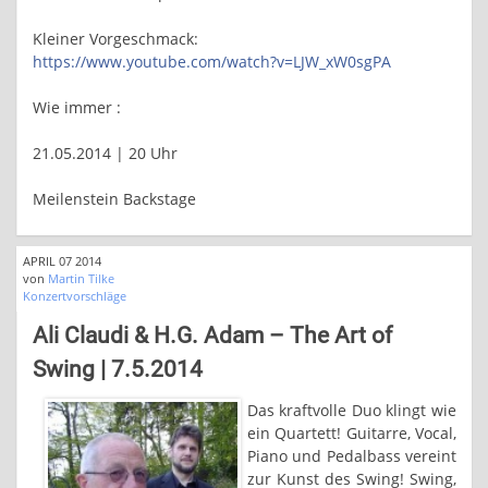
Kleiner Vorgeschmack:
https://www.youtube.com/watch?v=LJW_xW0sgPA
Wie immer :
21.05.2014 | 20 Uhr
Meilenstein Backstage
APRIL 07 2014
von
Martin Tilke
Konzertvorschläge
Ali Claudi & H.G. Adam – The Art of
Swing | 7.5.2014
Das kraftvolle Duo klingt wie
ein Quartett! Guitarre, Vocal,
Piano und Pedalbass vereint
zur Kunst des Swing! Swing,