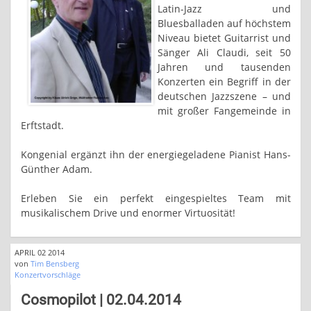
Latin-Jazz und
Bluesballaden auf höchstem
Niveau bietet Guitarrist und
Sänger Ali Claudi, seit 50
Jahren und tausenden
Konzerten ein Begriff in der
deutschen Jazzszene – und
mit großer Fangemeinde in
Erftstadt.
Kongenial ergänzt ihn der energiegeladene Pianist Hans-
Günther Adam.
Erleben Sie ein perfekt eingespieltes Team mit
musikalischem Drive und enormer Virtuosität!
APRIL 02 2014
von
Tim Bensberg
Konzertvorschläge
Cosmopilot | 02.04.2014